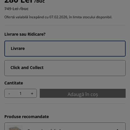
/buc
749 Lei /buc
Ofertă valabilă începând cu 07.02.2026, în limita stocului disponibil.
Livrare sau Ridicare?
Livrare
Click and Collect
Cantitate
-
+
Adaugă în coș
Produse recomandate