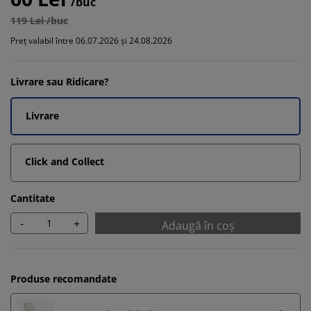
/buc
119 Lei /buc
Preț valabil între 06.07.2026 și 24.08.2026
Livrare sau Ridicare?
Livrare
Click and Collect
Cantitate
-
+
Adaugă în coș
Produse recomandate