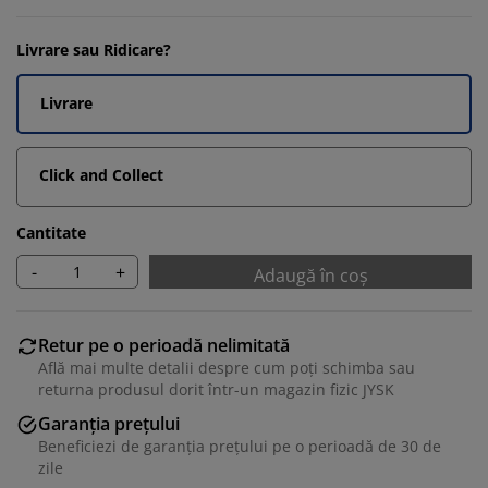
Livrare sau Ridicare?
Livrare
Click and Collect
Cantitate
-
+
Adaugă în coș
Retur pe o perioadă nelimitată
Află mai multe detalii despre cum poți schimba sau
returna produsul dorit într-un magazin fizic JYSK
Garanția prețului
Beneficiezi de garanția prețului pe o perioadă de 30 de
zile