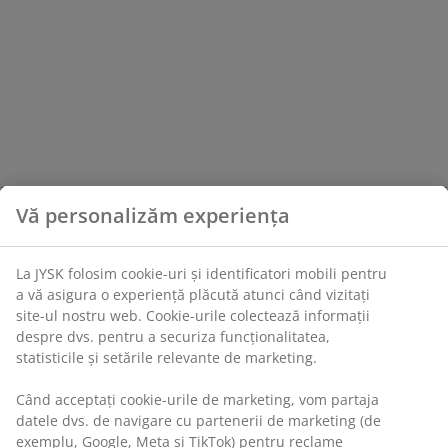
Vă personalizăm experiența
La JYSK folosim cookie-uri și identificatori mobili pentru
a vă asigura o experiență plăcută atunci când vizitați
site-ul nostru web. Cookie-urile colectează informații
despre dvs. pentru a securiza funcționalitatea,
statisticile și setările relevante de marketing.
Când acceptați cookie-urile de marketing, vom partaja
datele dvs. de navigare cu partenerii de marketing (de
exemplu, Google, Meta și TikTok) pentru reclame