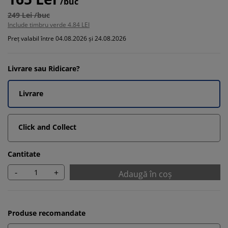
/buc
249 Lei /buc
Include timbru verde 4.84 LEI
Preț valabil între 04.08.2026 și 24.08.2026
Livrare sau Ridicare?
Livrare
Click and Collect
Cantitate
-
+
Adaugă în coș
Produse recomandate