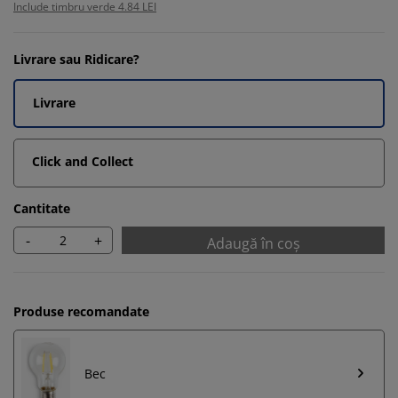
Include timbru verde 4.84 LEI
Livrare sau Ridicare?
Livrare
Click and Collect
Cantitate
-
+
Adaugă în coș
Produse recomandate
Bec