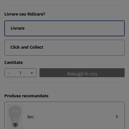
Livrare sau Ridicare?
Livrare
Click and Collect
Cantitate
-
+
Adaugă în coș
Produse recomandate
Bec