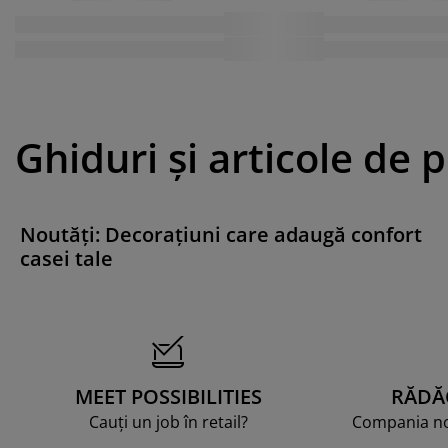
Ghiduri și articole de 
Noutăți: Decorațiuni care adaugă confort
casei tale
MEET POSSIBILITIES
RĂDĂ
Cauți un job în retail?
Compania noa