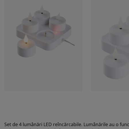
Set de 4 lumânări LED reîncărcabile. Lumânările au o funcţ