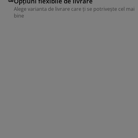
Opțiuni flexibile de livrare
Alege varianta de livrare care ți se potrivește cel mai
bine