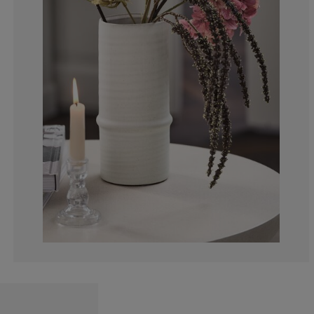
0%
0%
0%
0%