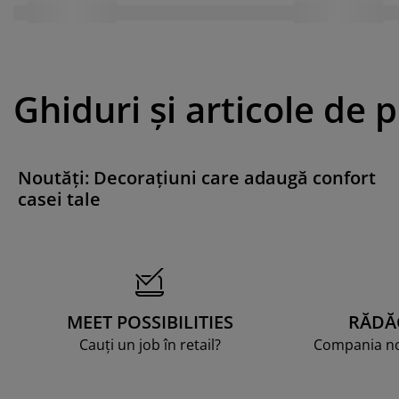
Ghiduri și articole de 
Noutăți: Decorațiuni care adaugă confort
casei tale
MEET POSSIBILITIES
RĂDĂ
Cauți un job în retail?
Compania noa