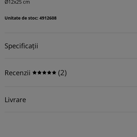
Ø12x25 cm
Unitate de stoc: 4912608
Specificații
(
2
)
Recenzii
Livrare