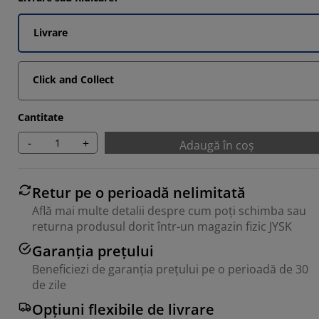
Livrare
Click and Collect
Cantitate
-
+
Adaugă în coș
Retur pe o perioadă nelimitată
Află mai multe detalii despre cum poți schimba sau
returna produsul dorit într-un magazin fizic JYSK
Garanția prețului
Beneficiezi de garanția prețului pe o perioadă de 30
de zile
Opțiuni flexibile de livrare