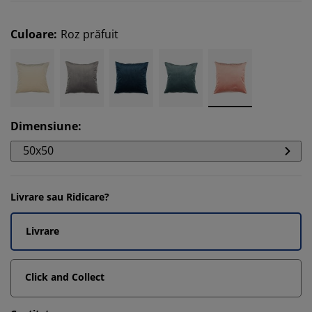
Culoare
:
Roz prăfuit
Dimensiune
:
50x50
Livrare sau Ridicare?
Livrare
Click and Collect