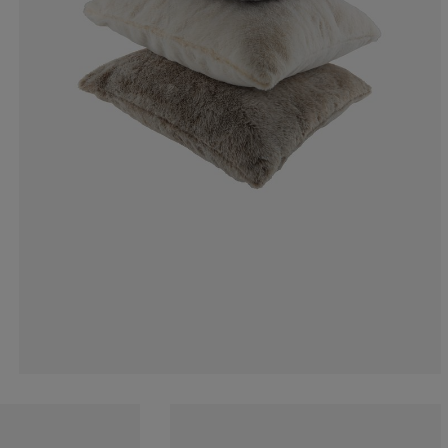
0%
0%
0%
0%