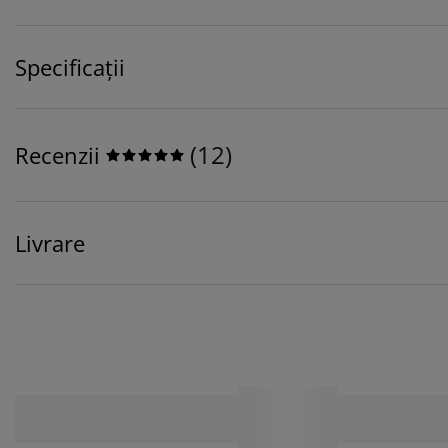
Specificații
(
12
)
Recenzii
Livrare