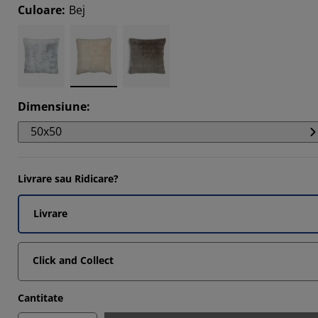
Culoare
:
Bej
Dimensiune
:
50x50
Livrare sau Ridicare?
Livrare
Click and Collect
Cantitate