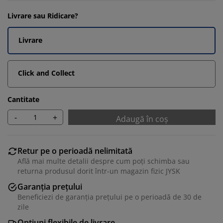
Livrare sau Ridicare?
Livrare
Click and Collect
Cantitate
-
+
Adaugă în coș
Retur pe o perioadă nelimitată
Află mai multe detalii despre cum poți schimba sau
returna produsul dorit într-un magazin fizic JYSK
Garanția prețului
Beneficiezi de garanția prețului pe o perioadă de 30 de
zile
Opțiuni flexibile de livrare