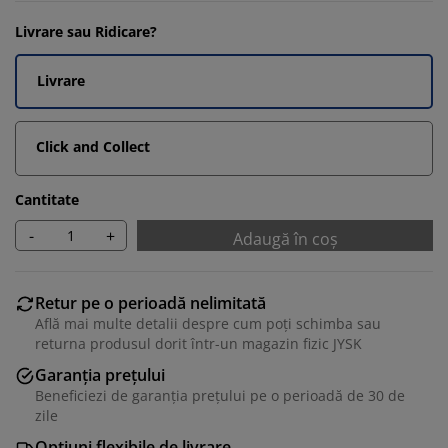
Livrare sau Ridicare?
Livrare
Click and Collect
Cantitate
-
+
Adaugă în coș
Retur pe o perioadă nelimitată
Află mai multe detalii despre cum poți schimba sau
returna produsul dorit într-un magazin fizic JYSK
Garanția prețului
Beneficiezi de garanția prețului pe o perioadă de 30 de
zile
Opțiuni flexibile de livrare