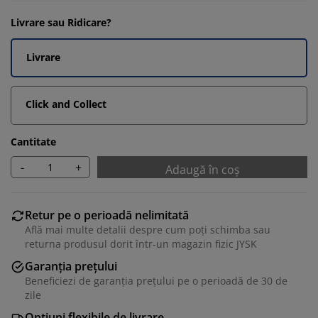
Livrare sau Ridicare?
Livrare
Click and Collect
Cantitate
-
+
Adaugă în coș
Retur pe o perioadă nelimitată
Află mai multe detalii despre cum poți schimba sau
returna produsul dorit într-un magazin fizic JYSK
Garanția prețului
Beneficiezi de garanția prețului pe o perioadă de 30 de
zile
Opțiuni flexibile de livrare