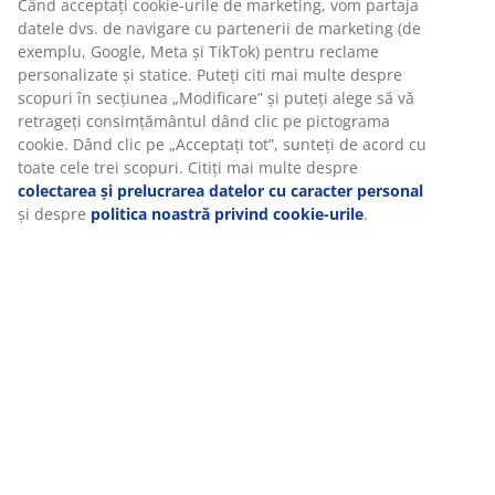
Când acceptați cookie-urile de marketing, vom partaja
datele dvs. de navigare cu partenerii de marketing (de
exemplu, Google, Meta și TikTok) pentru reclame
personalizate și statice. Puteți citi mai multe despre
scopuri în secțiunea „Modificare” și puteți alege să vă
retrageți consimțământul dând clic pe pictograma
cookie. Dând clic pe „Acceptați tot”, sunteți de acord cu
toate cele trei scopuri. Citiți mai multe despre
colectarea și prelucrarea datelor cu caracter personal
și despre
politica noastră privind cookie-urile
.