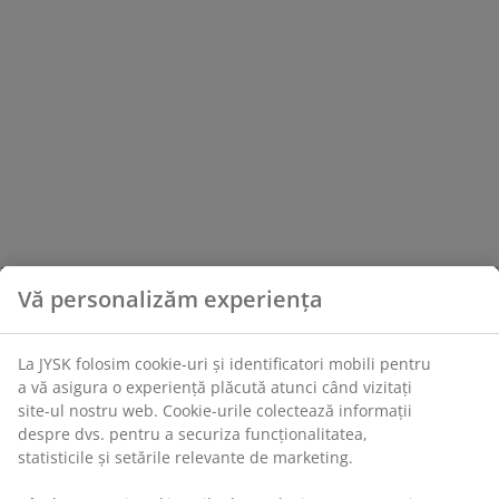
Vă personalizăm experiența
La JYSK folosim cookie-uri și identificatori mobili pentru
a vă asigura o experiență plăcută atunci când vizitați
site-ul nostru web. Cookie-urile colectează informații
despre dvs. pentru a securiza funcționalitatea,
statisticile și setările relevante de marketing.