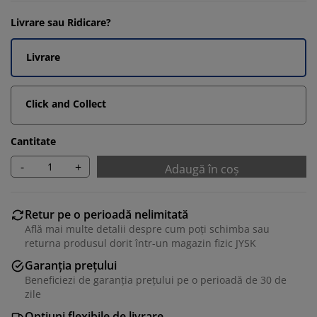
Livrare sau Ridicare?
Livrare
Click and Collect
Cantitate
-
+
Adaugă în coș
Retur pe o perioadă nelimitată
Află mai multe detalii despre cum poți schimba sau
returna produsul dorit într-un magazin fizic JYSK
Garanția prețului
Beneficiezi de garanția prețului pe o perioadă de 30 de
zile
Opțiuni flexibile de livrare