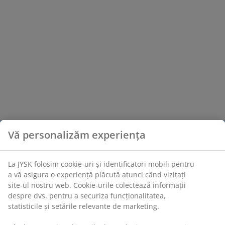
Vă personalizăm experiența
La JYSK folosim cookie-uri și identificatori mobili pentru
a vă asigura o experiență plăcută atunci când vizitați
site-ul nostru web. Cookie-urile colectează informații
despre dvs. pentru a securiza funcționalitatea,
statisticile și setările relevante de marketing.