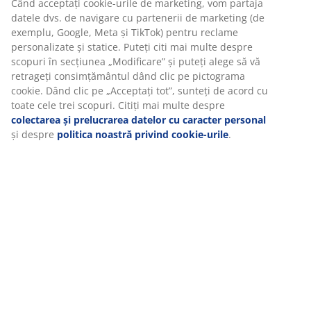
Când acceptați cookie-urile de marketing, vom partaja
datele dvs. de navigare cu partenerii de marketing (de
exemplu, Google, Meta și TikTok) pentru reclame
personalizate și statice. Puteți citi mai multe despre
scopuri în secțiunea „Modificare” și puteți alege să vă
retrageți consimțământul dând clic pe pictograma
cookie. Dând clic pe „Acceptați tot”, sunteți de acord cu
toate cele trei scopuri. Citiți mai multe despre
colectarea și prelucrarea datelor cu caracter personal
și despre
politica noastră privind cookie-urile
.