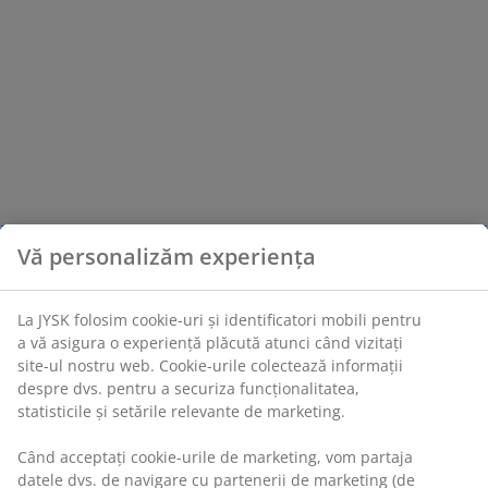
Vă personalizăm experiența
La JYSK folosim cookie-uri și identificatori mobili pentru
a vă asigura o experiență plăcută atunci când vizitați
site-ul nostru web. Cookie-urile colectează informații
despre dvs. pentru a securiza funcționalitatea,
statisticile și setările relevante de marketing.
Când acceptați cookie-urile de marketing, vom partaja
datele dvs. de navigare cu partenerii de marketing (de