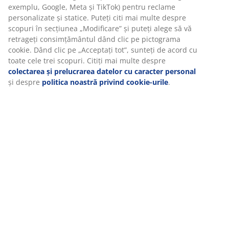
exemplu, Google, Meta și TikTok) pentru reclame
personalizate și statice. Puteți citi mai multe despre
scopuri în secțiunea „Modificare” și puteți alege să vă
retrageți consimțământul dând clic pe pictograma
cookie. Dând clic pe „Acceptați tot”, sunteți de acord cu
toate cele trei scopuri. Citiți mai multe despre
colectarea și prelucrarea datelor cu caracter personal
și despre
politica noastră privind cookie-urile
.