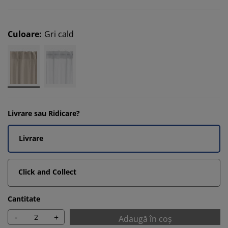
Culoare
:
Gri cald
Livrare sau Ridicare?
Livrare
Click and Collect
Cantitate
-
+
Adaugă în coș