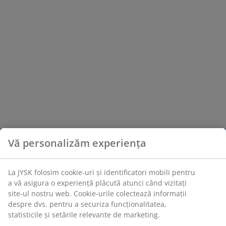
Vă personalizăm experiența
La JYSK folosim cookie-uri și identificatori mobili pentru
a vă asigura o experiență plăcută atunci când vizitați
site-ul nostru web. Cookie-urile colectează informații
despre dvs. pentru a securiza funcționalitatea,
statisticile și setările relevante de marketing.