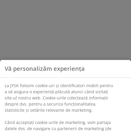
Vă personalizăm experiența
La JYSK folosim cookie-uri și identificatori mobili pentru
a vă asigura o experiență plăcută atunci când vizitați
site-ul nostru web. Cookie-urile colectează informații
despre dvs. pentru a securiza funcționalitatea,
statisticile și setările relevante de marketing.
Când acceptați cookie-urile de marketing, vom partaja
datele dvs. de navigare cu partenerii de marketing (de