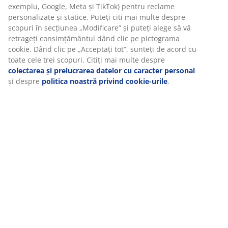
exemplu, Google, Meta și TikTok) pentru reclame
personalizate și statice. Puteți citi mai multe despre
scopuri în secțiunea „Modificare” și puteți alege să vă
retrageți consimțământul dând clic pe pictograma
cookie. Dând clic pe „Acceptați tot”, sunteți de acord cu
toate cele trei scopuri. Citiți mai multe despre
colectarea și prelucrarea datelor cu caracter personal
și despre
politica noastră privind cookie-urile
.