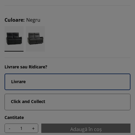
Culoare
:
Negru
Livrare sau Ridicare?
Livrare
Click and Collect
Cantitate
-
+
Adaugă în coș