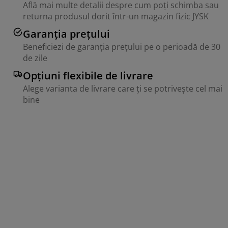
Află mai multe detalii despre cum poți schimba sau
returna produsul dorit într-un magazin fizic JYSK
Garanția prețului
Beneficiezi de garanția prețului pe o perioadă de 30
de zile
Opțiuni flexibile de livrare
Alege varianta de livrare care ți se potrivește cel mai
bine