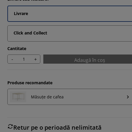
Livrare
Click and Collect
Cantitate
-
+
Adaugă în coș
Produse recomandate
Măsuțe de cafea
Retur pe o perioadă nelimitată