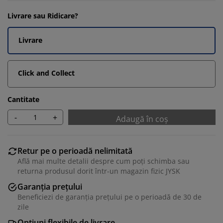
Livrare sau Ridicare?
Livrare
Click and Collect
Cantitate
-
+
Adaugă în coș
Retur pe o perioadă nelimitată
Află mai multe detalii despre cum poți schimba sau
returna produsul dorit într-un magazin fizic JYSK
Garanția prețului
Beneficiezi de garanția prețului pe o perioadă de 30 de
zile
Opțiuni flexibile de livrare