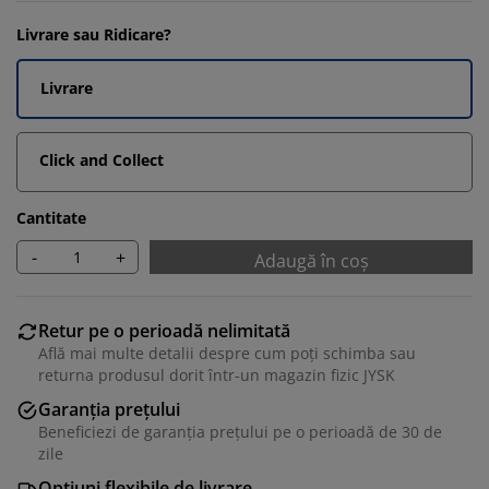
Livrare sau Ridicare?
Livrare
Click and Collect
Cantitate
-
+
Adaugă în coș
Retur pe o perioadă nelimitată
Află mai multe detalii despre cum poți schimba sau
returna produsul dorit într-un magazin fizic JYSK
Garanția prețului
Beneficiezi de garanția prețului pe o perioadă de 30 de
zile
Opțiuni flexibile de livrare