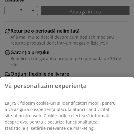
-
+
Adaugă în coș
Retur pe o perioadă nelimitată
Află mai multe detalii despre cum poți schimba sau
returna produsul dorit într-un magazin fizic JYSK
Garanția prețului
Beneficiezi de garanția prețului pe o perioadă de 30 de
zile
Opțiuni flexibile de livrare
Alege varianta de livrare care ți se potrivește cel mai
bine
Unitate de stoc: 2017201