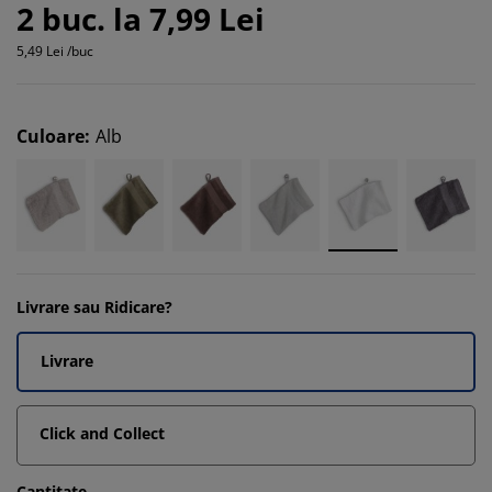
2 buc. la 7,99 Lei
5,49 Lei /buc
Culoare
:
Alb
Livrare sau Ridicare?
Livrare
Click and Collect
Cantitate