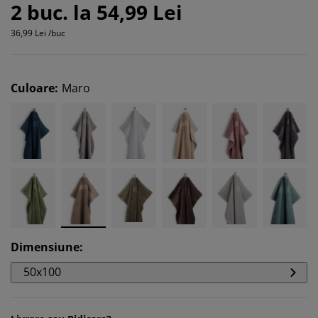
2 buc. la 54,99 Lei
36,99 Lei /buc
Culoare
:
Maro
Dimensiune
:
50x100