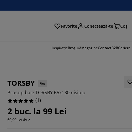
Favorite
Conectează-te
Coş
tare
Inspirație
Broșură
Magazine
Contact
B2B
Cariere
TORSBY
Plus
Prosop baie TORSBY 65x130 nisipiu
(
1
)
2 buc. la 99 Lei
69,99 Lei /buc