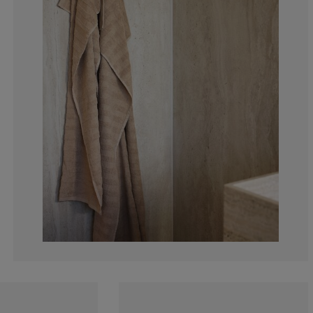
0%
0%
0%
0%