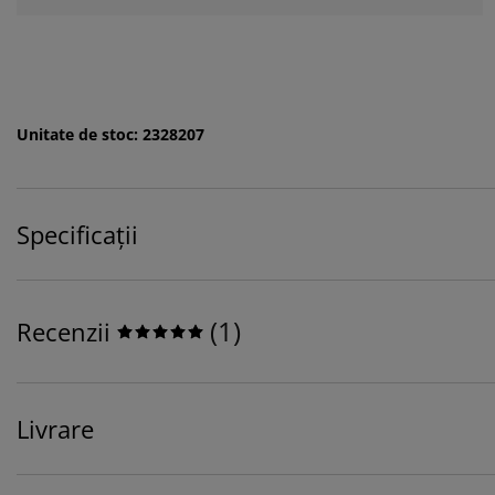
Unitate de stoc: 2328207
Specificații
(
1
)
Recenzii
Livrare