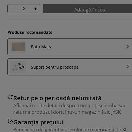
-
+
Adaugă în coș
Produse recomandate
Bath Mats
Suport pentru prosoape
Retur pe o perioadă nelimitată
Află mai multe detalii despre cum poți schimba sau
returna produsul dorit într-un magazin fizic JYSK
Garanția prețului
Beneficiezi de garanția prețului pe o perioadă de 30