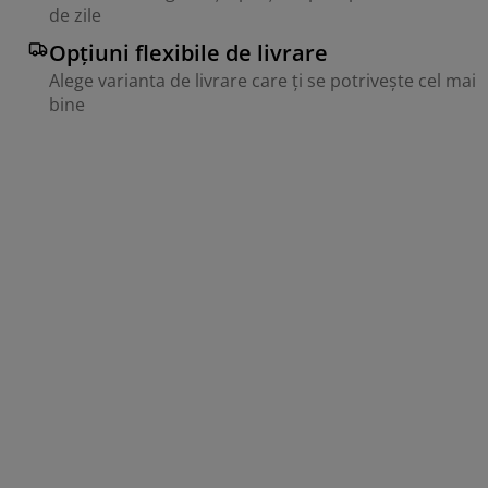
de zile
Opțiuni flexibile de livrare
Alege varianta de livrare care ți se potrivește cel mai
bine