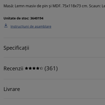
Masă: Lemn masiv de pin și MDF. 75x118x73 cm. Scaun: L
Unitate de stoc: 3640194
Instrucțiuni de asamblare
Specificații
(
361
)
Recenzii
Livrare