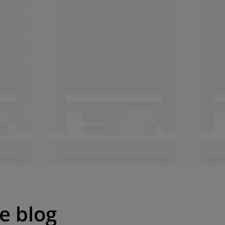
pe blog