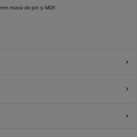
emn masiv de pin și MDF.