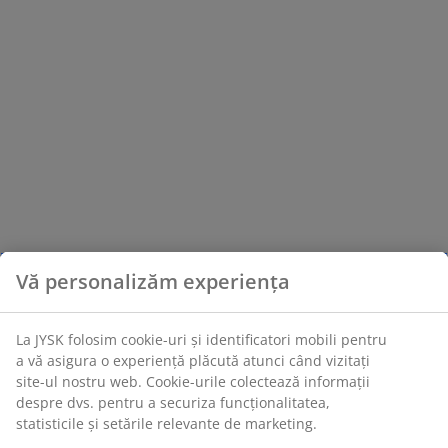
Vă personalizăm experiența
La JYSK folosim cookie-uri și identificatori mobili pentru
a vă asigura o experiență plăcută atunci când vizitați
site-ul nostru web. Cookie-urile colectează informații
despre dvs. pentru a securiza funcționalitatea,
statisticile și setările relevante de marketing.