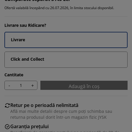
Ofertă valabilă începând cu 26.07.2026, în limita stocului disponibil.
Livrare sau Ridicare?
Livrare
Click and Collect
Cantitate
-
+
Adaugă în coș
Retur pe o perioadă nelimitată
Află mai multe detalii despre cum poți schimba sau
returna produsul dorit într-un magazin fizic JYSK
Garanția prețului