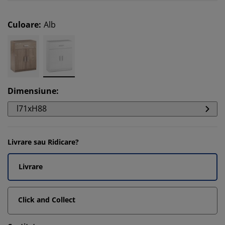
Culoare
:
Alb
Dimensiune
:
l71xH88
Livrare sau Ridicare?
Livrare
Click and Collect