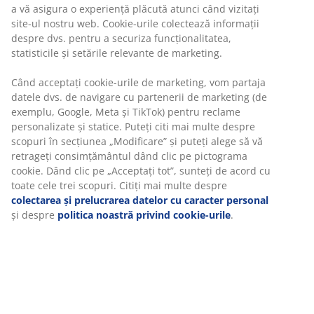
Beneficiezi de garanția prețului pe o perioadă de 30 de
zile
Opțiuni flexibile de livrare
Alege varianta de livrare care ți se potrivește cel mai
bine
Furnir decorativ. Cu spațiu de depozitare. I se potrivesc
toate tipurile de saltele 180x200 cm. Excl. somieră și
saltea. 185x205x91 cm
Unitate de stoc: 3670476
Instrucțiuni de asamblare
Specificații