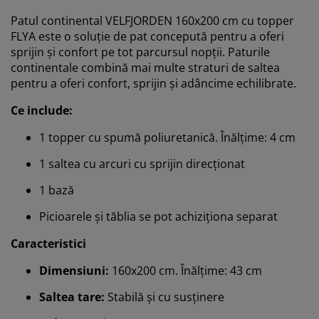
Patul continental VELFJORDEN 160x200 cm cu topper
FLYA este o soluție de pat concepută pentru a oferi
sprijin și confort pe tot parcursul nopții. Paturile
continentale combină mai multe straturi de saltea
pentru a oferi confort, sprijin și adâncime echilibrate.
Ce include:
1 topper cu spumă poliuretanică. Înălțime: 4 cm
1 saltea cu arcuri cu sprijin direcționat
1 bază
Picioarele și tăblia se pot achiziționa separat
Caracteristici
Dimensiuni:
160x200 cm. Înălțime: 43 cm
Saltea tare:
Stabilă și cu susținere