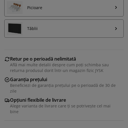
Picioare
Tăblii
Retur pe o perioadă nelimitată
Află mai multe detalii despre cum poți schimba sau
returna produsul dorit într-un magazin fizic JYSK
Garanția prețului
Beneficiezi de garanția prețului pe o perioadă de 30 de
zile
Opțiuni flexibile de livrare
Alege varianta de livrare care ți se potrivește cel mai
bine