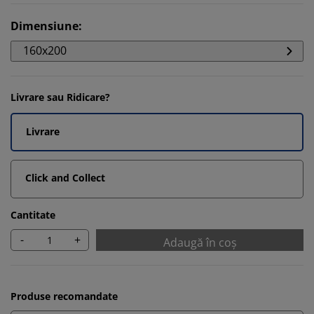
Dimensiune
:
160x200
Livrare sau Ridicare?
Livrare
Click and Collect
Cantitate
-
+
Adaugă în coș
Produse recomandate