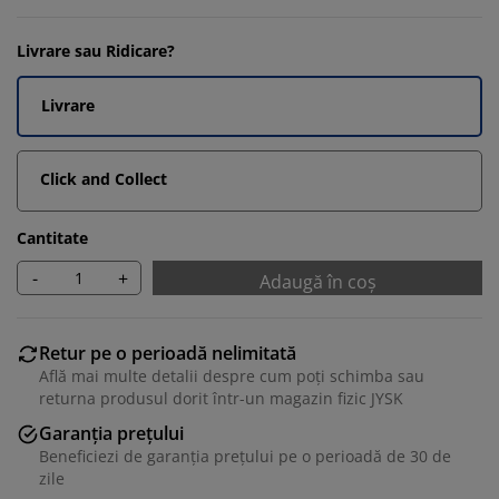
Livrare sau Ridicare?
Livrare
Click and Collect
Cantitate
-
+
Adaugă în coș
Retur pe o perioadă nelimitată
Află mai multe detalii despre cum poți schimba sau
returna produsul dorit într-un magazin fizic JYSK
Garanția prețului
Beneficiezi de garanția prețului pe o perioadă de 30 de
zile