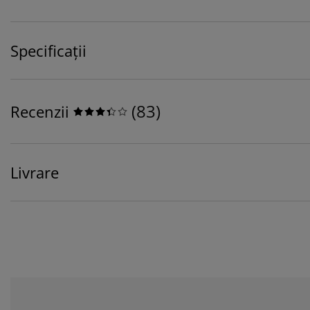
Specificații
(
83
)
Recenzii
Livrare