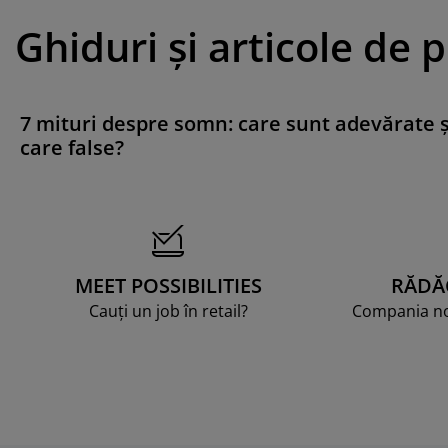
Ghiduri și articole de 
7 mituri despre somn: care sunt adevărate ș
care false?
MEET POSSIBILITIES
RĂDĂ
Cauți un job în retail?
Compania noa