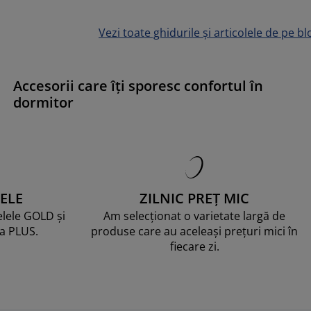
Vezi toate ghidurile și articolele de pe bl
Accesorii care îți sporesc confortul în
dormitor
ELE
ZILNIC PREȚ MIC
telele GOLD și
Am selecționat o varietate largă de
ma PLUS.
produse care au aceleași prețuri mici în
fiecare zi.