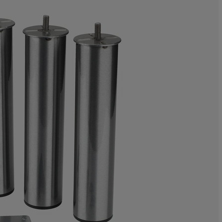
9.63855421686
7.22891566265
10.84337349397
26.50602409638