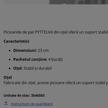
Picioarele de pat PYTTELVA din oțel oferă un suport stabil
Caracteristici
Dimensiuni:
23 cm
Pachetul conține:
4 bucăți
Oțel:
Stabil și durabil
Oțel
Fabricate din oțel, aceste picioare oferă un suport stabil 
Unitate de stoc: 3546503
Instrucțiuni de asamblare