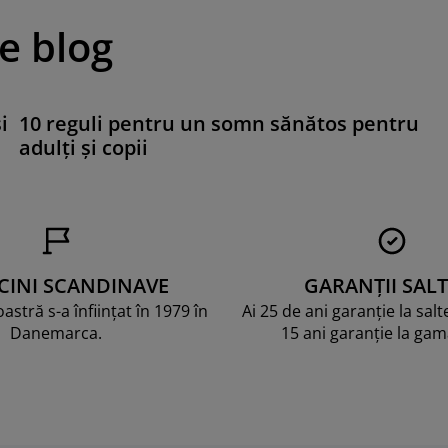
pe blog
i
10 reguli pentru un somn sănătos pentru
adulți și copii
CINI SCANDINAVE
GARANȚII SALT
stră s-a înființat în 1979 în
Ai 25 de ani garanție la sal
Danemarca.
15 ani garanție la ga