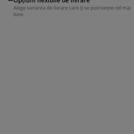
Opțiuni flexibile de livrare
Alege varianta de livrare care ți se potrivește cel mai
bine