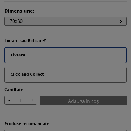
Dimensiune
:
70x80
Livrare sau Ridicare?
Livrare
Click and Collect
Cantitate
-
+
Adaugă în coș
Produse recomandate