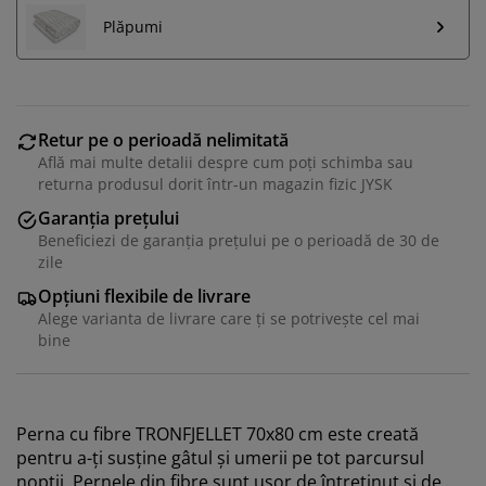
Plăpumi
Retur pe o perioadă nelimitată
Află mai multe detalii despre cum poți schimba sau
returna produsul dorit într-un magazin fizic JYSK
Garanția prețului
Beneficiezi de garanția prețului pe o perioadă de 30 de
zile
Opțiuni flexibile de livrare
Alege varianta de livrare care ți se potrivește cel mai
bine
Perna cu fibre TRONFJELLET 70x80 cm este creată
pentru a-ți susține gâtul și umerii pe tot parcursul
nopții. Pernele din fibre sunt ușor de întreținut și de