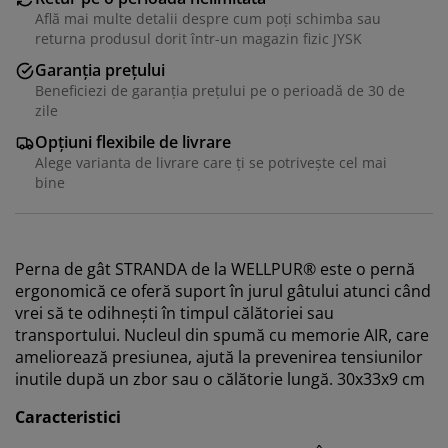
Află mai multe detalii despre cum poți schimba sau
returna produsul dorit într-un magazin fizic JYSK
Garanția prețului
Beneficiezi de garanția prețului pe o perioadă de 30 de
zile
Opțiuni flexibile de livrare
Alege varianta de livrare care ți se potrivește cel mai
bine
Perna de gât STRANDA de la WELLPUR® este o pernă
ergonomică ce oferă suport în jurul gâtului atunci când
vrei să te odihnești în timpul călătoriei sau
transportului. Nucleul din spumă cu memorie AIR, care
ameliorează presiunea, ajută la prevenirea tensiunilor
inutile după un zbor sau o călătorie lungă. 30x33x9 cm
Caracteristici