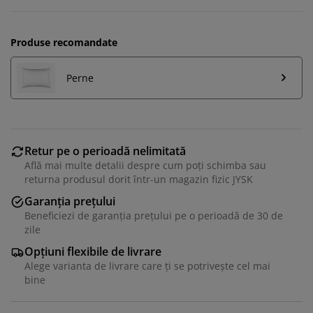
Produse recomandate
Perne
Retur pe o perioadă nelimitată
Află mai multe detalii despre cum poți schimba sau
returna produsul dorit într-un magazin fizic JYSK
Garanția prețului
Beneficiezi de garanția prețului pe o perioadă de 30 de
zile
Opțiuni flexibile de livrare
Alege varianta de livrare care ți se potrivește cel mai
bine