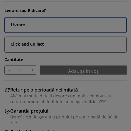
Livrare sau Ridicare?
Livrare
Click and Collect
Cantitate
-
+
Adaugă în coș
Retur pe o perioadă nelimitată
Află mai multe detalii despre cum poți schimba sau
returna produsul dorit într-un magazin fizic JYSK
Garanția prețului
Beneficiezi de garanția prețului pe o perioadă de 30 de
zile