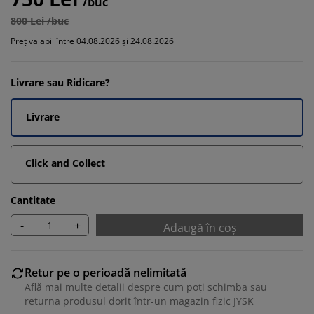
/buc
800 Lei /buc
Preț valabil între 04.08.2026 și 24.08.2026
Livrare sau Ridicare?
Livrare
Click and Collect
Cantitate
-
+
Adaugă în coș
Retur pe o perioadă nelimitată
Află mai multe detalii despre cum poți schimba sau
returna produsul dorit într-un magazin fizic JYSK