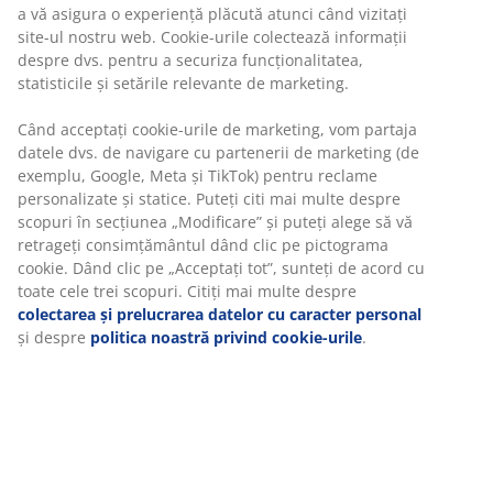
a vă asigura o experiență plăcută atunci când vizitați
site-ul nostru web. Cookie-urile colectează informații
despre dvs. pentru a securiza funcționalitatea,
statisticile și setările relevante de marketing.
Când acceptați cookie-urile de marketing, vom partaja
datele dvs. de navigare cu partenerii de marketing (de
exemplu, Google, Meta și TikTok) pentru reclame
personalizate și statice. Puteți citi mai multe despre
scopuri în secțiunea „Modificare” și puteți alege să vă
retrageți consimțământul dând clic pe pictograma
cookie. Dând clic pe „Acceptați tot”, sunteți de acord cu
toate cele trei scopuri. Citiți mai multe despre
colectarea și prelucrarea datelor cu caracter personal
și despre
politica noastră privind cookie-urile
.