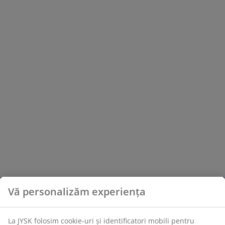
Vă personalizăm experiența
La JYSK folosim cookie-uri și identificatori mobili pentru