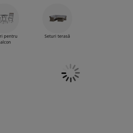
ri pentru
Seturi terasă
alcon