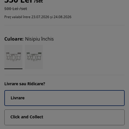
/set
500 Lei /set
Preț valabil între 23.07.2026 și 24.08.2026
Culoare
:
Nisipiu închis
Livrare sau Ridicare?
Livrare
Click and Collect