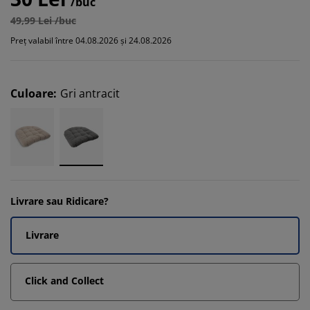
/buc
49,99 Lei /buc
Preț valabil între 04.08.2026 și 24.08.2026
Culoare
:
Gri antracit
Livrare sau Ridicare?
Livrare
Click and Collect