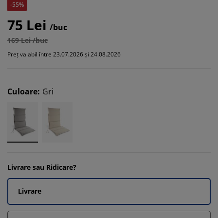
-55%
75 Lei
/buc
169 Lei /buc
Preț valabil între 23.07.2026 și 24.08.2026
Culoare
:
Gri
Livrare sau Ridicare?
Livrare