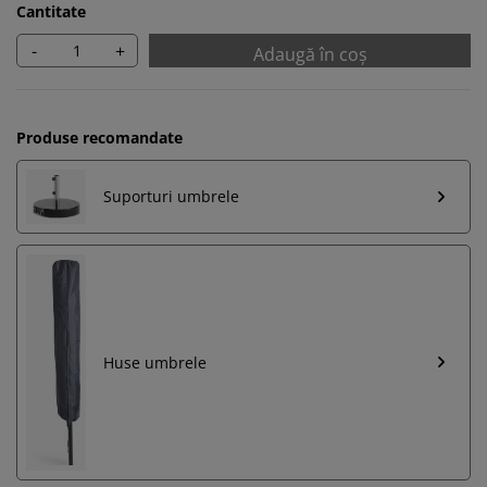
Cantitate
-
+
Adaugă în coș
Produse recomandate
Suporturi umbrele
Huse umbrele