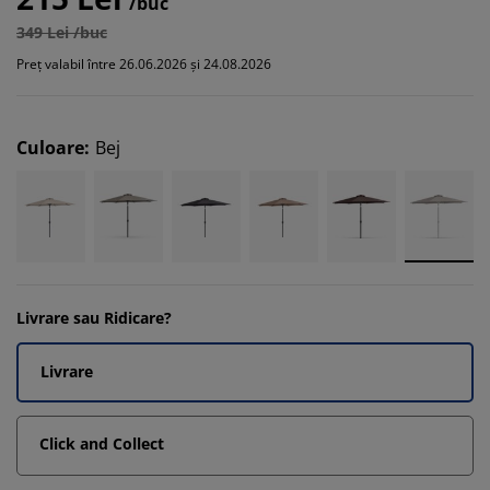
/buc
349 Lei /buc
Preț valabil între 26.06.2026 și 24.08.2026
Culoare
:
Bej
Livrare sau Ridicare?
Livrare
Click and Collect