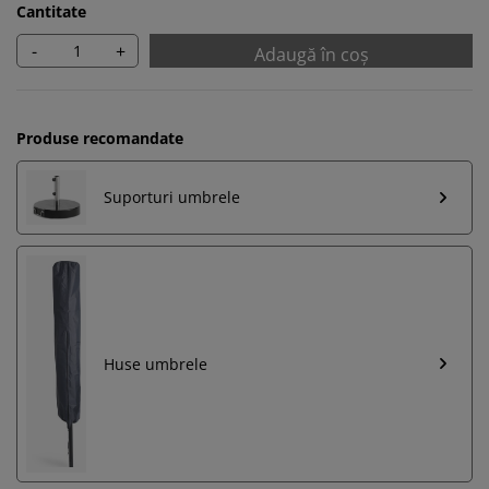
Cantitate
-
+
Adaugă în coș
Produse recomandate
Suporturi umbrele
Huse umbrele