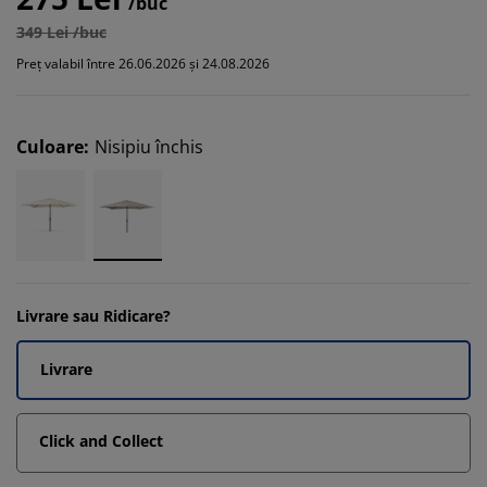
/buc
349 Lei /buc
Preț valabil între 26.06.2026 și 24.08.2026
Culoare
:
Nisipiu închis
Livrare sau Ridicare?
Livrare
Click and Collect