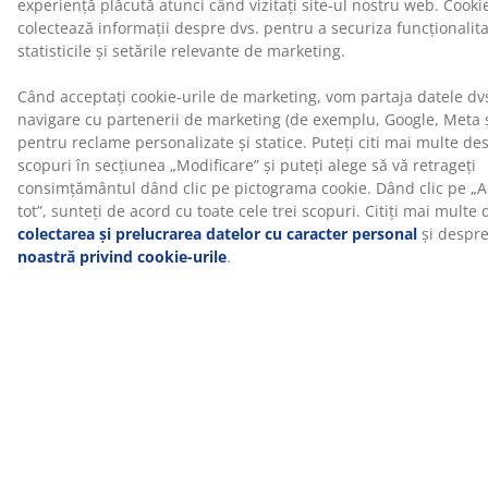
Livrare