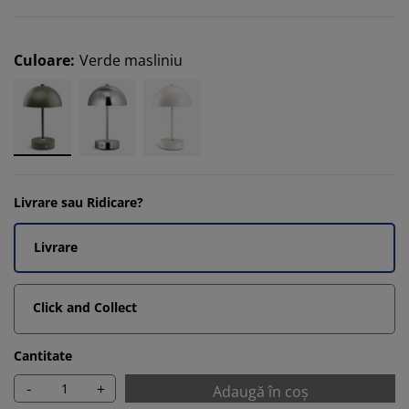
Culoare
:
Verde masliniu
Livrare sau Ridicare?
Livrare
Click and Collect
Cantitate
-
+
Adaugă în coș