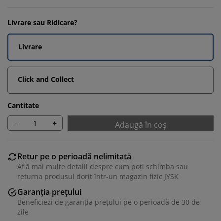
Livrare sau Ridicare?
Livrare
Click and Collect
Cantitate
-
+
Adaugă în coș
Retur pe o perioadă nelimitată
Află mai multe detalii despre cum poți schimba sau
returna produsul dorit într-un magazin fizic JYSK
Garanția prețului
Beneficiezi de garanția prețului pe o perioadă de 30 de
zile